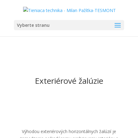
Vyberte stranu
Exteriérové žalúzie
Výhodou exteriérových horizontálnych žalúzií je